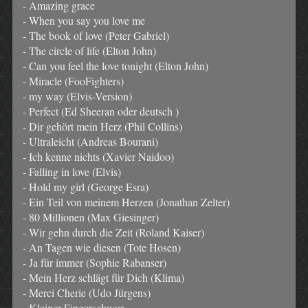
- Amazing grace
- When you say you love me
- The book of love (Peter Gabriel)
- The circle of life (Elton John)
- Can you feel the love tonight (Elton John)
- Miracle (FooFighters)
- my way (Elvis-Version)
- Perfect (Ed Sheeran oder deutsch )
- Dir gehört mein Herz (Phil Collins)
- Ultraleicht (Andreas Bourani)
- Ich kenne nichts (Xavier Naidoo)
- Falling in love (Elvis)
- Hold my girl (George Esra)
- Ein Teil von meinem Herzen (Jonathan Zelter)
- 80 Millionen (Max Giesinger)
- Wir gehn durch die Zeit (Roland Kaiser)
- An Tagen wie diesen (Tote Hosen)
- Ja für immer (Sophie Rabanser)
- Mein Herz schlägt für Dich (Klima)
- Merci Cherie (Udo Jürgens)
- Kleiner Fingerschwur