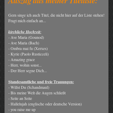
Auszug aus meiner Titelliste:
Gern singe ich auch Titel, die nicht hier auf der Liste stehen!
Fragt mich einfach an...
kirchliche Hochzeit:
- Ave Maria (Gounod)
- Ave Maria (Bach)
- Ombra mai fu (Xerxes)
- Kyrie (Paolo Rusticceli)
- Amazing grace
- Herr, wohin sonst...
- Der Herr segne Dich...
Standesamtliche und freie Trauungen:
- Willst Du (Schandmaul)
- Bis meine Welt die Augen schließt
- Seite an Seite
- Hallelujah (englische oder deutsche Version)
- you raise me up