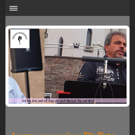
Ich bin Jens und ich singe für euch Musical, Pop und Rock.