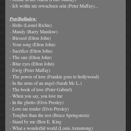
- Ich wollte nie erwachsen sein (Peter Maffay)...
Pop/Balladen:
- Hello (Lionel Richie)
- Mandy (Barry Manilow)
- Blessed (Elton John)
- Your song (Elton John)
- Sacrifice (Elton John)
- The one (Elton John)
- Blue eyes (Elton John)
- Ewig (Peter Maffay)
- The power of love (Frankie goes to hollywood)
- In the arms of an angel (Sarah Mc L.)
- The book of love (Peter Gabriel)
- When you say, you love me
- In the ghetto (Elvis Presley)
- Love me tender (Elvis Presley)
- Tougher than the rest (Bruce Springsteen)
- Stand by me (Ben E. King
- What a wonderful world (Louis Armstrong)