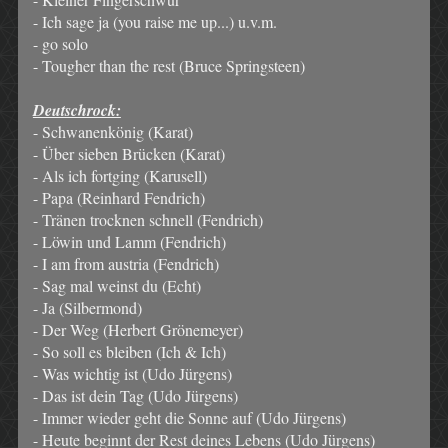
- Ich sage ja (you raise me up...) u.v.m.
- go solo
- Tougher than the rest (Bruce Springsteen)
Deutschrock:
- Schwanenkönig (Karat)
- Über sieben Brücken (Karat)
- Als ich fortging (Karusell)
- Papa (Reinhard Fendrich)
- Tränen trocknen schnell (Fendrich)
- Löwin und Lamm (Fendrich)
- I am from austria (Fendrich)
- Sag mal weinst du (Echt)
- Ja (Silbermond)
- Der Weg (Herbert Grönemeyer)
- So soll es bleiben (Ich & Ich)
- Was wichtig ist (Udo Jürgens)
- Das ist dein Tag (Udo Jürgens)
- Immer wieder geht die Sonne auf (Udo Jürgens)
- Heute beginnt der Rest deines Lebens (Udo Jürgens)